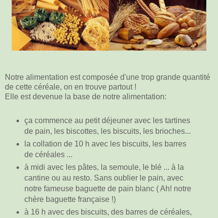
Notre alimentation est composée d'une trop grande quantité
de cette céréale, on en trouve partout !
Elle est devenue la base de notre alimentation:
ça commence
au
petit déjeuner
avec les tartines
de pain, les biscottes, les biscuits, les brioches...
la
collation de 10 h
avec les biscuits, les barres
de céréales ...
à midi
avec les pâtes, la semoule, le blé ... à la
cantine ou au resto. Sans oublier le pain, avec
notre fameuse baguette de pain blanc ( Ah! notre
chère baguette française !)
à 16 h
avec des biscuits, des barres de céréales,