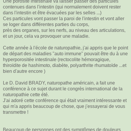
Une porosité intestinale va laisser passer des particules
contenues dans l'intestin (qui normalement doivent rester
dans l'intestin et être évacuées par les selles ...)
Ces particules vont passer la paroi de l'intestin et vont aller
se loger dans différentes parties du corps,
près des organes, sur les nerfs, au niveau des articulations,
et un jour, cela va provoquer une maladie.
Cette année à l'école de naturopathie, j'ai appris que le point
de départ des maladies "auto immune" pouvait être du à une
hyperporositée intestinale (rectocolite hémoragique,
thiroïdite de hashimoto, diabète, polyarthrite rhumatoïde ...et
bien d'autre encore )
Le D. David BRADY, naturopathe américain, a fait une
conférence à ce sujet durant le congrès international de la
naturopathie cette été.
J'ai adoré cette conférence qui était vraiment intéressante et
qui m'a appris beaucoup de chose, que j'essayerai de vous
transmettre !
Beaucoup de personnes ont des symptômes de douleurs