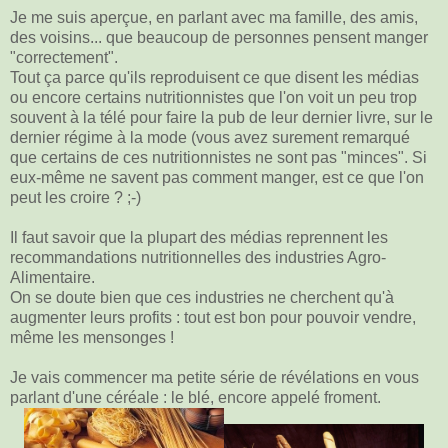
Je me suis aperçue, en parlant avec ma famille, des amis,
des voisins... que beaucoup de personnes pensent manger
"correctement".
Tout ça parce qu'ils reproduisent ce que disent les médias
ou encore certains nutritionnistes que l'on voit un peu trop
souvent à la télé pour faire la pub de leur dernier livre, sur le
dernier régime à la mode (vous avez surement remarqué
que certains de ces nutritionnistes ne sont pas "minces". Si
eux-même ne savent pas comment manger, est ce que l'on
peut les croire ? ;-)
Il faut savoir que la plupart des médias reprennent les
recommandations nutritionnelles des industries Agro-
Alimentaire.
On se doute bien que ces industries ne cherchent qu'à
augmenter leurs profits : tout est bon pour pouvoir vendre,
même les mensonges !
Je vais commencer ma petite série de révélations en vous
parlant d'une céréale : le blé, encore appelé froment.