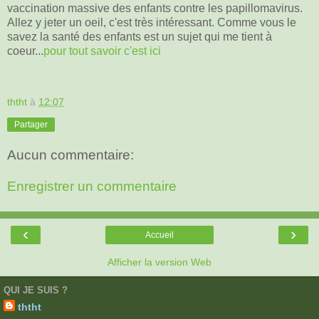
vaccination massive des enfants contre les papillomavirus.
Allez y jeter un oeil, c'est très intéressant. Comme vous le
savez la santé des enfants est un sujet qui me tient à
coeur...
pour tout savoir c'est ici
ththt
à
12:07
Partager
Aucun commentaire:
Enregistrer un commentaire
‹
›
Accueil
Afficher la version Web
QUI JE SUIS ?
ththt