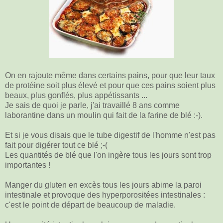
On en rajoute même dans certains pains, pour que leur taux
de protéine soit plus élevé et pour que ces pains soient plus
beaux, plus gonflés, plus appétissants ...
Je sais de quoi je parle, j'ai travaillé 8 ans comme
laborantine dans un moulin qui fait de la farine de blé :-).
Et si je vous disais que le tube digestif de l'homme n'est pas
fait pour digérer tout ce blé ;-(
Les quantités de blé que l'on ingère tous les jours sont trop
importantes !
Manger du gluten en excès tous les jours abime la paroi
intestinale et provoque des hyperporositées intestinales :
c'est le point de départ de beaucoup de maladie.